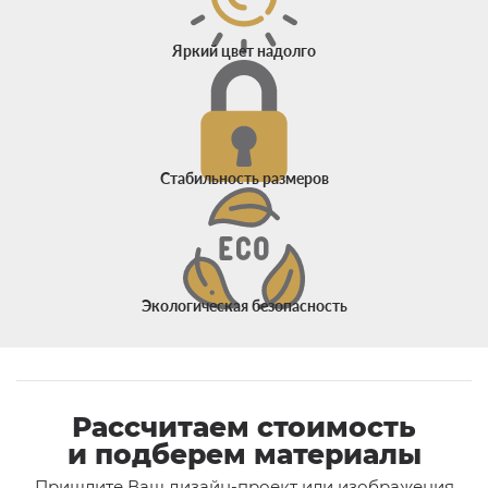
Яркий цвет надолго
Стабильность размеров
Экологическая безопасность
Рассчитаем стоимость
и подберем материалы
Пришлите Ваш дизайн-проект или изображения