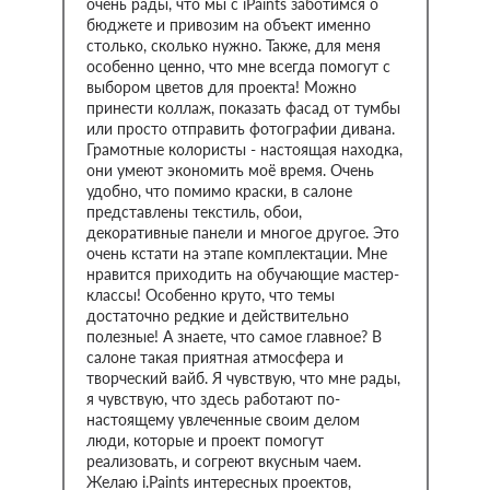
очень рады, что мы с iPaints заботимся о
бюджете и привозим на объект именно
столько, сколько нужно. Также, для меня
особенно ценно, что мне всегда помогут с
выбором цветов для проекта! Можно
принести коллаж, показать фасад от тумбы
или просто отправить фотографии дивана.
Грамотные колористы - настоящая находка,
они умеют экономить моё время. Очень
удобно, что помимо краски, в салоне
представлены текстиль, обои,
декоративные панели и многое другое. Это
очень кстати на этапе комплектации. Мне
нравится приходить на обучающие мастер-
классы! Особенно круто, что темы
достаточно редкие и действительно
полезные! А знаете, что самое главное? В
салоне такая приятная атмосфера и
творческий вайб. Я чувствую, что мне рады,
я чувствую, что здесь работают по-
настоящему увлеченные своим делом
люди, которые и проект помогут
реализовать, и согреют вкусным чаем.
Желаю i.Paints интересных проектов,