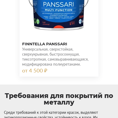
FINNTELLA PANSSARI
Универсальная, сверхстойкая,
сверхукрывная, быстросохнущая,
тиксотропная, самовыравнивающаяся,
модифицирована полиуретанами.
от 4 500 ₽
Требования для покрытий по
металлу
Среди требований к этой категории красок, выделяют
антикоррозионные свойства, устойчивость к влаге. Их