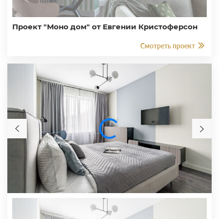
Проект "Моно дом" от Евгении Кристоферсон
Смотреть проект