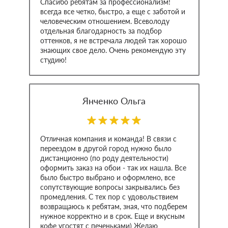
Спасибо ребятам за профессионализм!
всегда все четко, быстро, а еще с заботой и
человеческим отношением. Всеволоду
отдельная благодарность за подбор
оттенков, я не встречала людей так хорошо
знающих свое дело. Очень рекомендую эту
студию!
Янченко Ольга
Отличная компания и команда! В связи с
переездом в другой город нужно было
дистанционно (по роду деятельности)
оформить заказ на обои - так их нашла. Все
было быстро выбрано и оформлено, все
сопутствующие вопросы закрывались без
промедления. С тех пор с удовольствием
возвращаюсь к ребятам, зная, что подберем
нужное корректно и в срок. Еще и вкусным
кофе угостят с печеньками) Желаю