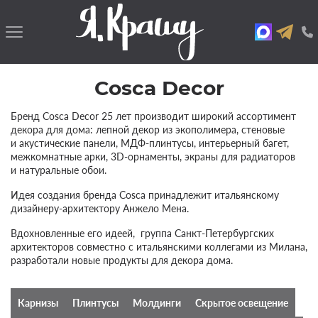
Cosca Decor
Бренд Cosca Decor 25 лет производит широкий ассортимент
декора для дома: лепной декор из экополимера, стеновые
и акустические панели, МДФ-плинтусы, интерьерный багет,
межкомнатные арки, 3D-орнаменты, экраны для радиаторов
и натуральные обои.
Идея создания бренда Cosca принадлежит итальянскому
дизайнеру-архитектору Анжело Мена.
Вдохновленные его идеей, группа Санкт-Петербургских
архитекторов совместно с итальянскими коллегами из Милана,
разработали новые продукты для декора дома.
Карнизы
Плинтусы
Молдинги
Скрытое освещение