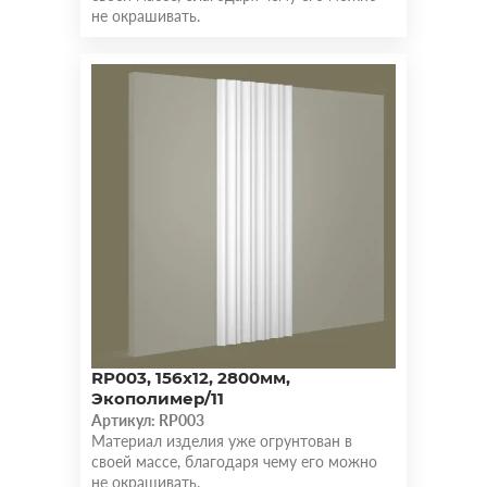
не окрашивать.
RP003, 156х12, 2800мм,
Экополимер/11
Артикул: RP003
Материал изделия уже огрунтован в
своей массе, благодаря чему его можно
не окрашивать.