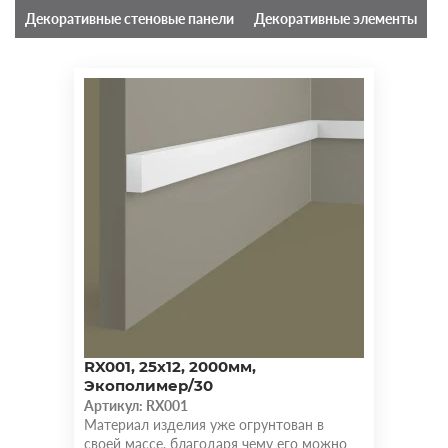
Декоративные стеновые панели
Декоративные элементы
RX001, 25х12, 2000мм,
Экополимер/30
Артикул: RX001
Материал изделия уже огрунтован в
своей массе, благодаря чему его можно