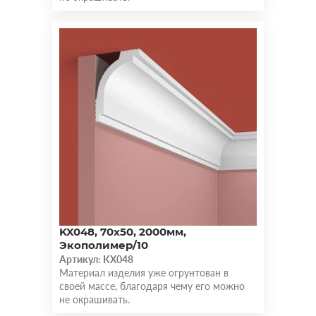
KX048, 70х50, 2000мм,
Экополимер/10
Артикул: KX048
Материал изделия уже огрунтован в
своей массе, благодаря чему его можно
не окрашивать.